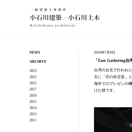
建
築設計事務所 小石川建築／小石川土木
NEWS
2016年7月9日
「East Gatheri
ARCHIVE
台湾の台北で行われた「E
2023
主に「石の祈念堂」
2022
2021
海外でのプレゼンの
2017
けた様です。
2016
2015
2014
2013
2011