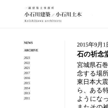
建
築設計事務所 小石川建築／小石川土木
NEWS
2015年9月1
ARCHIVE
石の祈念
2023
2022
宮城県石
2021
念する場
2017
2016
東日本大
2015
2014
ら、ある
2013
ようにな
2011
またその