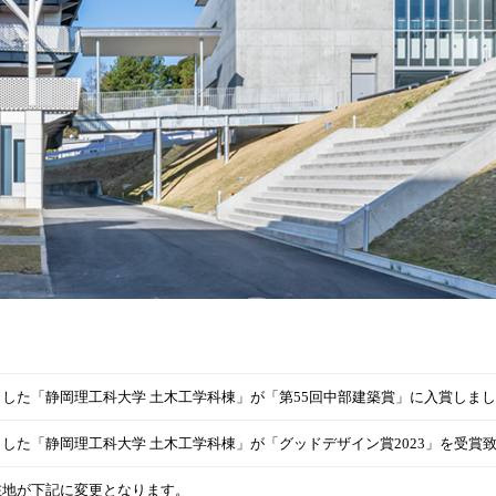
した「静岡理工科大学 土木工学科棟」が「第55回中部建築賞」に入賞しま
した「静岡理工科大学 土木工学科棟」が「グッドデザイン賞2023」を受賞
在地が下記に変更となります。