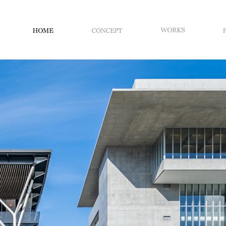
建
HOME
CONCEPT
WORKS